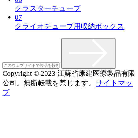
クラスターチューブ
07
クライオチューブ用収納ボックス
Copyright © 2023 江蘇省康建医療製品有限
公司。無断転載を禁じます。
サイトマッ
プ