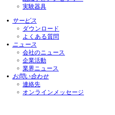
実験器具
サービス
ダウンロード
よくある質問
ニュース
会社のニュース
企業活動
業界ニュース
お問い合わせ
連絡先
オンラインメッセージ