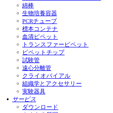
綿棒
生物培養容器
PCRチューブ
標本コンテナ
血清ピペット
トランスファーピペット
ピペットチップ
試験管
遠心分離管
クライオバイアル
組織学とアクセサリー
実験器具
サービス
ダウンロード