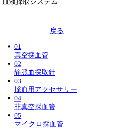
血液採取システム
戻る
01
真空採血管
02
静脈血採取針
03
採血用アクセサリー
04
非真空採血管
05
マイクロ採血管