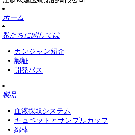
ホーム
私たちに関しては
カンジャン紹介
認証
開発パス
製品
血液採取システム
キュベットとサンプルカップ
綿棒