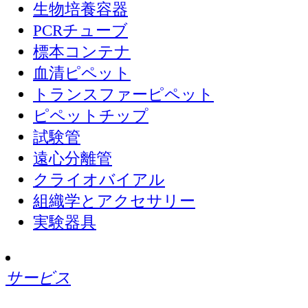
生物培養容器
PCRチューブ
標本コンテナ
血清ピペット
トランスファーピペット
ピペットチップ
試験管
遠心分離管
クライオバイアル
組織学とアクセサリー
実験器具
サービス