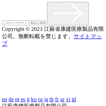
Copyright © 2023 江蘇省康建医療製品有限
公司。無断転載を禁じます。
サイトマッ
プ
en
de
pt
es
it
ko
ru
ja
th
fr
ar
vi
id
江蘇康建医療製品有限公司