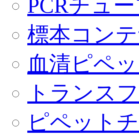
PCRチュー
標本コンテ
血清ピペッ
トランスフ
ピペットチ