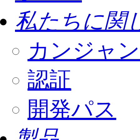
私たちに関
カンジャン
認証
開発パス
製品