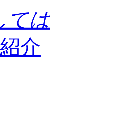
しては
紹介