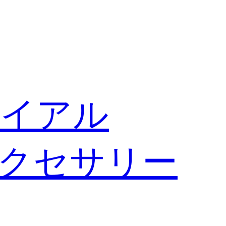
イアル
クセサリー