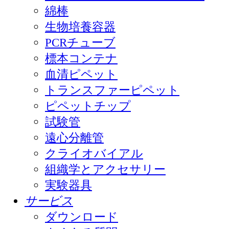
綿棒
生物培養容器
PCRチューブ
標本コンテナ
血清ピペット
トランスファーピペット
ピペットチップ
試験管
遠心分離管
クライオバイアル
組織学とアクセサリー
実験器具
サービス
ダウンロード