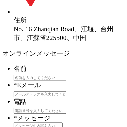
住所
No. 16 Zhanqian Road、江堰、台州
市、江蘇省225500、中国
オンラインメッセージ
名前
*
Eメール
電話
*
メッセージ