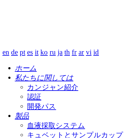
en
de
pt
es
it
ko
ru
ja
th
fr
ar
vi
id
ホーム
私たちに関しては
カンジャン紹介
認証
開発パス
製品
血液採取システム
キュベットとサンプルカップ