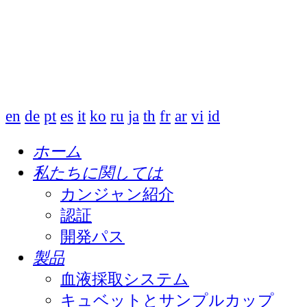
en
de
pt
es
it
ko
ru
ja
th
fr
ar
vi
id
ホーム
私たちに関しては
カンジャン紹介
認証
開発パス
製品
血液採取システム
キュベットとサンプルカップ