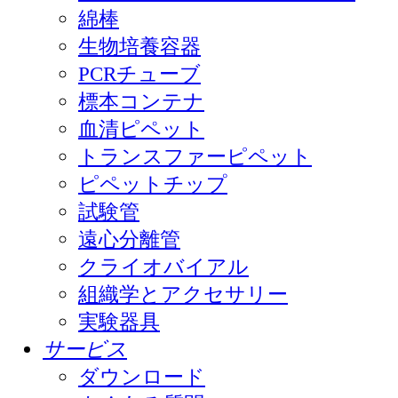
綿棒
生物培養容器
PCRチューブ
標本コンテナ
血清ピペット
トランスファーピペット
ピペットチップ
試験管
遠心分離管
クライオバイアル
組織学とアクセサリー
実験器具
サービス
ダウンロード