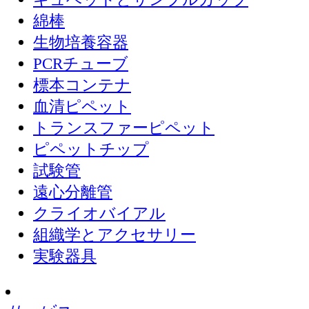
綿棒
生物培養容器
PCRチューブ
標本コンテナ
血清ピペット
トランスファーピペット
ピペットチップ
試験管
遠心分離管
クライオバイアル
組織学とアクセサリー
実験器具