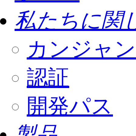
私たちに関
カンジャン
認証
開発パス
製品