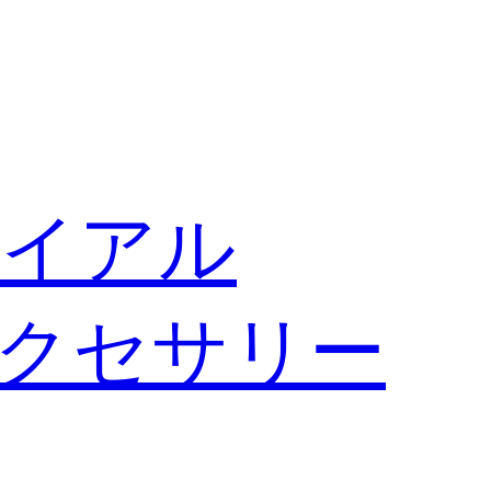
イアル
クセサリー