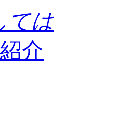
しては
紹介