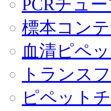
PCRチュー
標本コンテ
血清ピペッ
トランスフ
ピペットチ