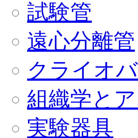
試験管
遠心分離管
クライオバ
組織学とア
実験器具