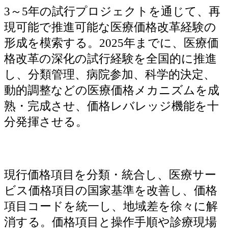
3～5年の試行プロジェクトを通じて、再
現可能で推進可能な医療価格改革経験の
形成を模索する。2025年までに、医療価
格改革の深化の試行経験を全国的に推進
し、分類管理、病院参加、科学的決定、
動的調整などの医療価格メカニズムを成
熟・完成させ、価格レバレッジ機能を十
分発揮させる。
現行価格項目を分類・統合し、医療サー
ビス価格項目の国家基準を改善し、価格
項目コードを統一し、地域差を徐々に解
消する。価格項目と操作手順や診療現場