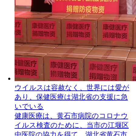
ウイルスは容赦なく、世界には愛が
あり、保健医療は湖北省の支援に急
いでいる
健康医療は、黄石市病院のコロナウ
イルス検査のために、当市の江堰区
中医院の協力を得て、湖北省黄石市