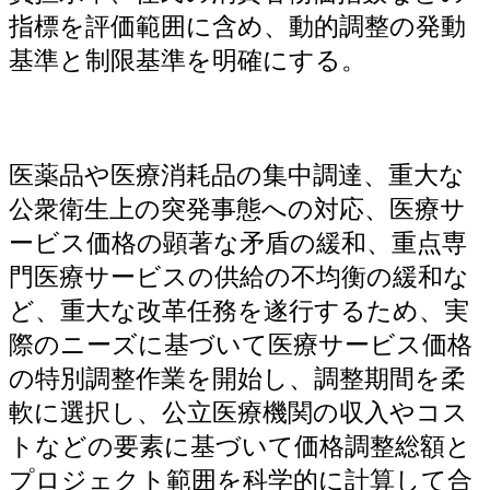
指標を評価範囲に含め、動的調整の発動
基準と制限基準を明確にする。
医薬品や医療消耗品の集中調達、重大な
公衆衛生上の突発事態への対応、医療サ
ービス価格の顕著な矛盾の緩和、重点専
門医療サービスの供給の不均衡の緩和な
ど、重大な改革任務を遂行するため、実
際のニーズに基づいて医療サービス価格
の特別調整作業を開始し、調整期間を柔
軟に選択し、公立医療機関の収入やコス
トなどの要素に基づいて価格調整総額と
プロジェクト範囲を科学的に計算して合