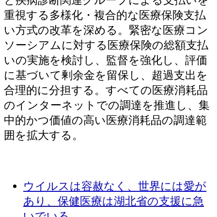
と疾病診断関連グループによる支払いを
重視する多様化・複合的な医療保険支払
い方式の改革を深める。緊密な医療コン
ソーシアムに対する医療保険の総額支払
いの実施を検討し、監督を強化し、評価
に基づいて剰余金を留保し、超過支出を
合理的に分担する。すべての医療消耗品
のインターネットでの調達を推進し、集
中的かつ価値の高い医療消耗品の調達範
囲を拡大する。
ウイルスは容赦なく、世界には愛が
あり、保健医療は湖北省の支援に急
いでいる