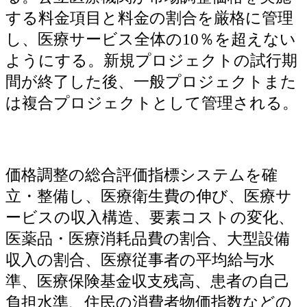
する料金項目と料金の割合を厳格に管理
し、医療サービス全体の10％を超えない
ようにする。新規プロジェクトの試行期
間が終了した後、一般プロジェクトまた
は複合プロジェクトとして管理される。
価格調整の総合評価指標システムを確
立・整備し、医療衛生費の伸び、医療サ
ービスの収入構造、要素コストの変化、
医薬品・医療消耗品費の割合、大型設備
収入の割合、医療従事者の平均給与水
準、医療保険基金収支残高、患者の自己
負担水準、住民の消費者物価指数などの