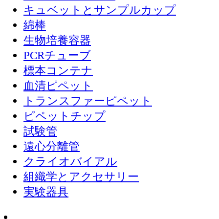
キュベットとサンプルカップ
綿棒
生物培養容器
PCRチューブ
標本コンテナ
血清ピペット
トランスファーピペット
ピペットチップ
試験管
遠心分離管
クライオバイアル
組織学とアクセサリー
実験器具