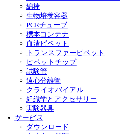
綿棒
生物培養容器
PCRチューブ
標本コンテナ
血清ピペット
トランスファーピペット
ピペットチップ
試験管
遠心分離管
クライオバイアル
組織学とアクセサリー
実験器具
サービス
ダウンロード