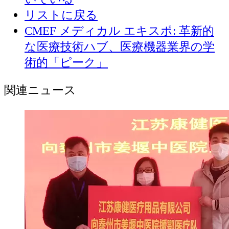
リストに戻る
CMEF メディカル エキスポ: 革新的
な医療技術ハブ、医療機器業界の学
術的「ピーク」
関連ニュース