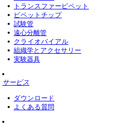
トランスファーピペット
ピペットチップ
試験管
遠心分離管
クライオバイアル
組織学とアクセサリー
実験器具
サービス
ダウンロード
よくある質問