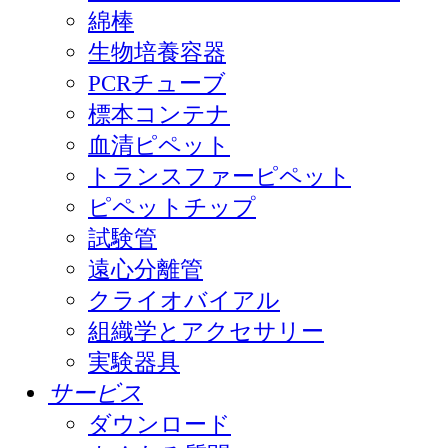
綿棒
生物培養容器
PCRチューブ
標本コンテナ
血清ピペット
トランスファーピペット
ピペットチップ
試験管
遠心分離管
クライオバイアル
組織学とアクセサリー
実験器具
サービス
ダウンロード