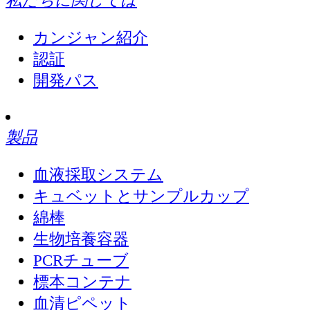
カンジャン紹介
認証
開発パス
製品
血液採取システム
キュベットとサンプルカップ
綿棒
生物培養容器
PCRチューブ
標本コンテナ
血清ピペット