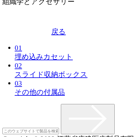
組織学とアクセサリー
戻る
01
埋め込みカセット
02
スライド収納ボックス
03
その他の付属品