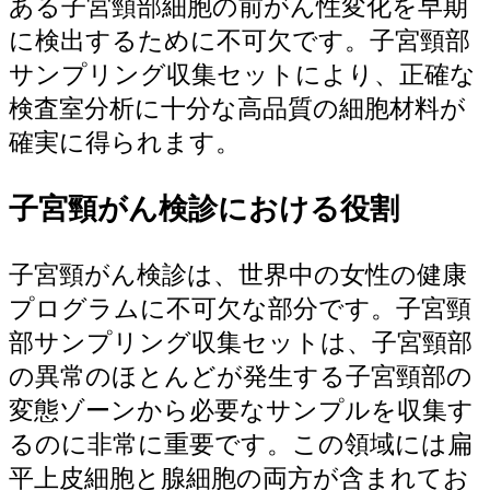
ある子宮頸部細胞の前がん性変化を早期
に検出するために不可欠です。子宮頸部
サンプリング収集セットにより、正確な
検査室分析に十分な高品質の細胞材料が
確実に得られます。
子宮頸がん検診における役割
子宮頸がん検診は、世界中の女性の健康
プログラムに不可欠な部分です。子宮頸
部サンプリング収集セットは、子宮頸部
の異常のほとんどが発生する子宮頸部の
変態ゾーンから必要なサンプルを収集す
るのに非常に重要です。この領域には扁
平上皮細胞と腺細胞の両方が含まれてお