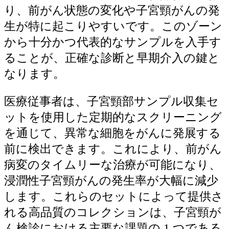
り、前がん状態の変化や子宮頸がんの発
生が特に起こりやすいです。このゾーン
から十分かつ代表的なサンプルを入手す
ることが、正確な診断と早期介入の鍵と
なります。
医療従事者は、子宮頸部サンプル収集セ
ットを使用した定期的なスクリーニング
を通じて、異常な細胞をがんに発展する
前に検出できます。これにより、前がん
病変のタイムリーな治療が可能になり、
浸潤性子宮頸がんの発生率が大幅に減少
します。これらのセットによって提供さ
れる高品質のコレクションは、子宮頸が
ん検診における主要な課題の 1 つである