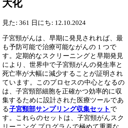
大化
見た: 361
日にち: 12.10.2024
子宮頸がんは、早期に発見されれば、最
も予防可能で治療可能ながんの 1 つで
す。定期的なスクリーニングと早期発見
により、世界中で子宮頸がんの発生率と
死亡率が大幅に減少することが証明され
ています。このプロセスの中心となるの
は
、子宮頸部細胞を正確かつ効率的に収
集するために設計された医療ツールであ
る
子宮頸部サンプリング収集セット
で
す。これらのセットは、子宮頸がんスク
リーニング プログラムで極めて重要な