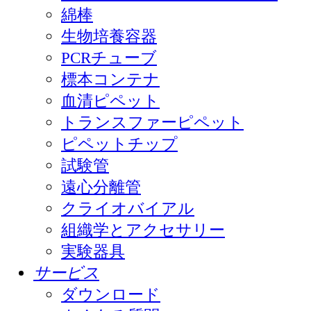
綿棒
生物培養容器
PCRチューブ
標本コンテナ
血清ピペット
トランスファーピペット
ピペットチップ
試験管
遠心分離管
クライオバイアル
組織学とアクセサリー
実験器具
サービス
ダウンロード