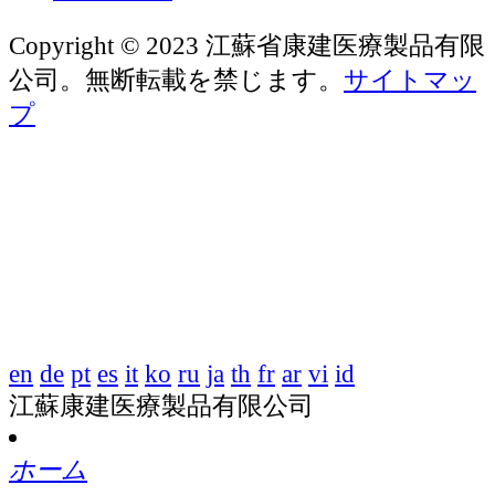
Copyright © 2023 江蘇省康建医療製品有限
公司。無断転載を禁じます。
サイトマッ
プ
en
de
pt
es
it
ko
ru
ja
th
fr
ar
vi
id
江蘇康建医療製品有限公司
ホーム