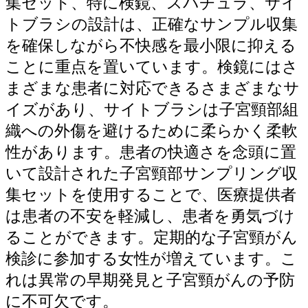
集セット、特に検鏡、スパチュラ、サイ
トブラシの設計は、正確なサンプル収集
を確保しながら不快感を最小限に抑える
ことに重点を置いています。検鏡にはさ
まざまな患者に対応できるさまざまなサ
イズがあり、サイトブラシは子宮頸部組
織への外傷を避けるために柔らかく柔軟
性があります。患者の快適さを念頭に置
いて設計された子宮頸部サンプリング収
集セットを使用することで、医療提供者
は患者の不安を軽減し、患者を勇気づけ
ることができます。定期的な子宮頸がん
検診に参加する女性が増えています。こ
れは異常の早期発見と子宮頸がんの予防
に不可欠です。