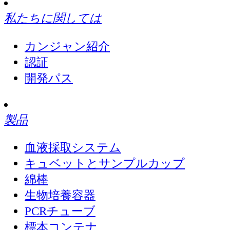
私たちに関しては
カンジャン紹介
認証
開発パス
製品
血液採取システム
キュベットとサンプルカップ
綿棒
生物培養容器
PCRチューブ
標本コンテナ