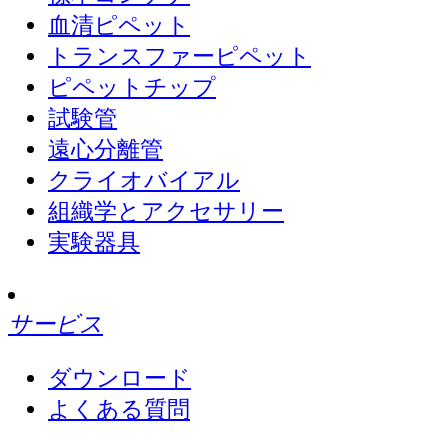
血清ピペット
トランスファーピペット
ピペットチップ
試験管
遠心分離管
クライオバイアル
組織学とアクセサリー
実験器具
サービス
ダウンロード
よくある質問