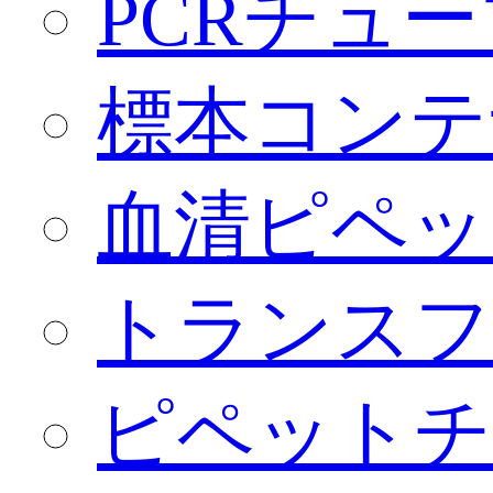
PCRチュー
標本コンテ
血清ピペッ
トランスフ
ピペットチ