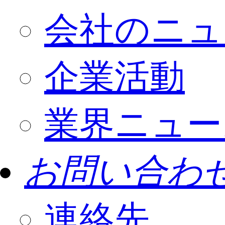
会社のニュ
企業活動
業界ニュー
お問い合わ
連絡先