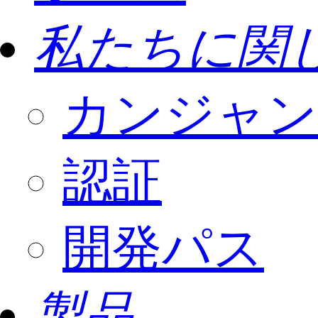
私たちに関
カンジャン
認証
開発パス
製品