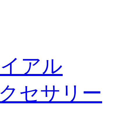
イアル
クセサリー