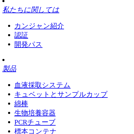
私たちに関しては
カンジャン紹介
認証
開発パス
製品
血液採取システム
キュベットとサンプルカップ
綿棒
生物培養容器
PCRチューブ
標本コンテナ