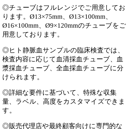
◎
チューブはフルレンジでご用意してお
ります。Ø13×75mm、Ø13×100mm、
Ø16×100mm、Ø9×120mmのチューブをご
用意しております。
◎
ヒト静脈血サンプルの臨床検査では、
検査内容に応じて血清採血チューブ、血
漿採血チューブ、全血採血チューブに分
けられます。
◎
詳細な要件に基づいて、特殊な収集
量、ラベル、高度をカスタマイズできま
す。
◎
販売代理店や最終顧客向けに専門的な