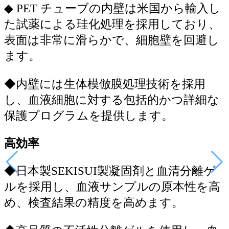
◆
PET チューブの内壁は米国から輸入し
た試薬による珪化処理を採用しており、
表面は非常に滑らかで、細胞壁を回避し
ます。
◆
内壁には生体模倣膜処理技術を採用
し、血液細胞に対する包括的かつ詳細な
保護プログラムを提供します。
高効率
◆
日本製SEKISUI製凝固剤と血清分離ゲ
ルを採用し、血液サンプルの原本性を高
め、検査結果の精度を高めます。