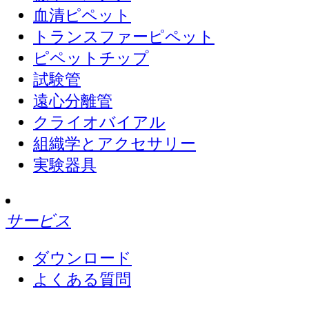
血清ピペット
トランスファーピペット
ピペットチップ
試験管
遠心分離管
クライオバイアル
組織学とアクセサリー
実験器具
サービス
ダウンロード
よくある質問