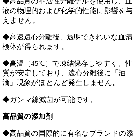
◆
高品質の不活性分離ゲルを使用し、血
液の物理的および化学的性能に影響を与
えません。
◆
高速遠心分離後、透明できれいな血清
検体が得られます。
◆
高温（45℃）で凍結保存しやすく、性
質が安定しており、遠心分離後に「油
滴」現象がほとんど発生しません。
◆
ガンマ線滅菌が可能です。
高品質の添加剤
◆
高品質の国際的に有名なブランドの添