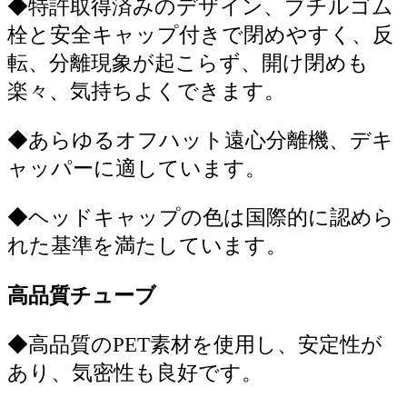
◆
特許取得済みのデザイン、ブチルゴム
栓と安全キャップ付きで閉めやすく、反
転、分離現象が起こらず、開け閉めも
楽々、気持ちよくできます。
◆
あらゆるオフハット遠心分離機、デキ
ャッパーに適しています。
◆
ヘッドキャップの色は国際的に認めら
れた基準を満たしています。
高品質チューブ
◆
高品質のPET素材を使用し、安定性が
あり、気密性も良好です。