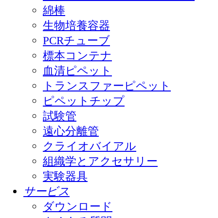
綿棒
生物培養容器
PCRチューブ
標本コンテナ
血清ピペット
トランスファーピペット
ピペットチップ
試験管
遠心分離管
クライオバイアル
組織学とアクセサリー
実験器具
サービス
ダウンロード