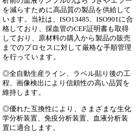
析前の血液サンプルのばらつきやエラー
を減らすために高品質の製品を供給して
います。当社は、ISO13485、ISO901に合
格しており、採血管のCEF証明書も取得
しており、原材料の購入から製品の販売
までのプロセスに対して厳格な手順管理
を行っています。
◎
全自動生産ライン、ラベル貼り後の工
程、画像検出により信頼性の高い品質を
維持します。
◎
優れた互換性により、さまざまな生化
学分析装置、免疫分析装置、血液分析装
置に適合します。