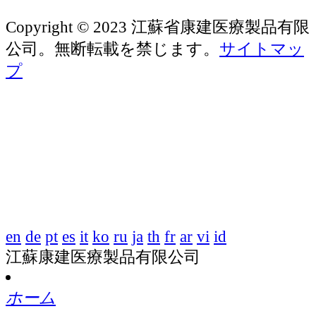
Copyright © 2023 江蘇省康建医療製品有限
公司。無断転載を禁じます。
サイトマッ
プ
en
de
pt
es
it
ko
ru
ja
th
fr
ar
vi
id
江蘇康建医療製品有限公司
ホーム