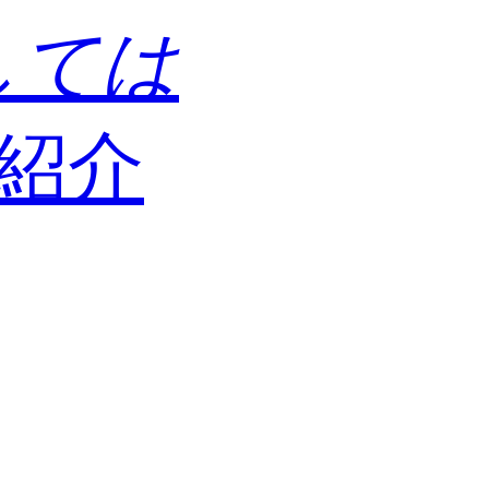
しては
紹介