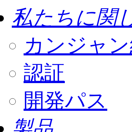
私たちに関
カンジャン
認証
開発パス
製品