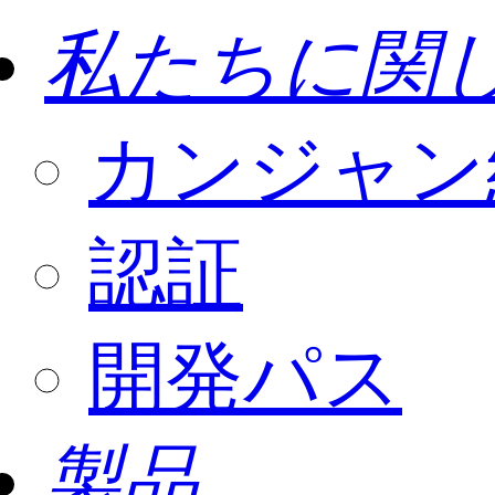
私たちに関
カンジャン
認証
開発パス
製品