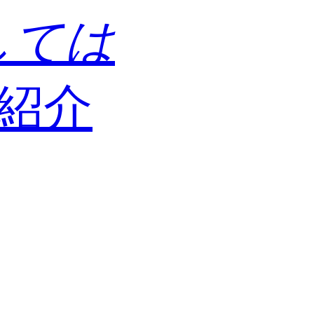
しては
紹介