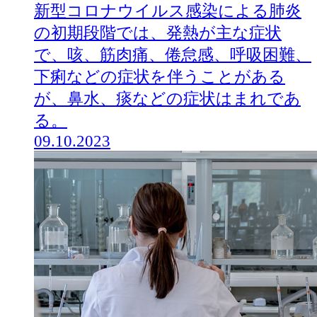
新型コロナウイルス感染による肺炎
の初期段階では、発熱が主な症状
で、咳、筋肉痛、倦怠感、呼吸困難、
下痢などの症状を伴うことがある
が、鼻水、痰などの症状はまれであ
る。
09.10.2023