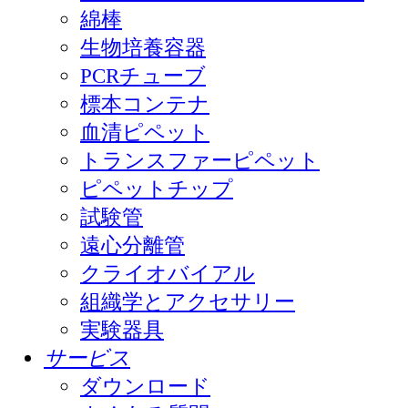
綿棒
生物培養容器
PCRチューブ
標本コンテナ
血清ピペット
トランスファーピペット
ピペットチップ
試験管
遠心分離管
クライオバイアル
組織学とアクセサリー
実験器具
サービス
ダウンロード