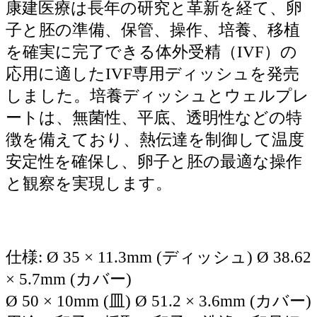
康建医療は長年の研究と革新を経て、卵
子と胚の準備、保管、操作、培養、移植
を確実に完了できる体外受精（IVF）の
応用に適したIVF専用ディッシュを発売
しました。培養ディッシュとウェルプレ
ートは、無菌性、平底、透明性などの特
徴を備えており、熱伝達を制御して温度
安定性を確保し、卵子と胚の最適な操作
と観察を実現します。
仕様: Ø 35 × 11.3mm (ディッシュ) Ø 38.62
× 5.7mm (カバー)
Ø 50 × 10mm (皿) Ø 51.2 × 3.6mm (カバー)