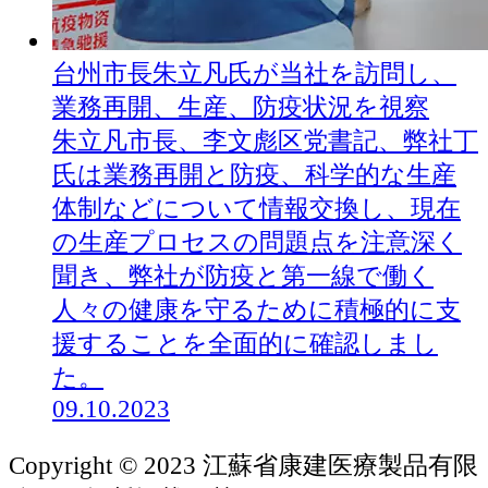
台州市長朱立凡氏が当社を訪問し、
業務再開、生産、防疫状況を視察
朱立凡市長、李文彪区党書記、弊社丁
氏は業務再開と防疫、科学的な生産
体制などについて情報交換し、現在
の生産プロセスの問題点を注意深く
聞き、弊社が防疫と第一線で働く
人々の健康を守るために積極的に支
援することを全面的に確認しまし
た。
09.10.2023
Copyright © 2023 江蘇省康建医療製品有限