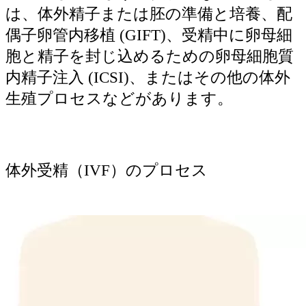
は、体外精子または胚の準備と培養、配
偶子卵管内移植 (GIFT)、受精中に卵母細
胞と精子を封じ込めるための卵母細胞質
内精子注入 (ICSI)、またはその他の体外
生殖プロセスなどがあります。
体外受精（IVF）のプロセス