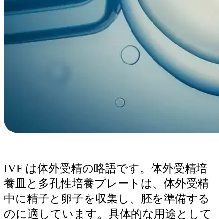
IVF は体外受精の略語です。体外受精培
養皿と多孔性培養プレートは、体外受精
中に精子と卵子を収集し、胚を準備する
のに適しています。具体的な用途として