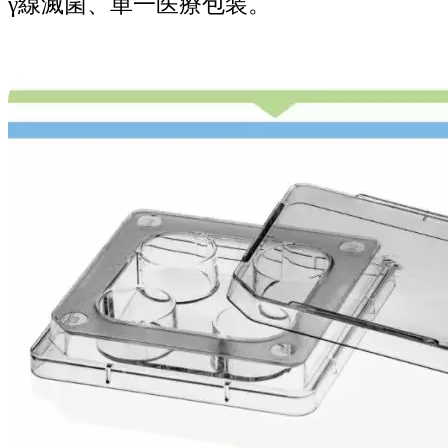
γ線滅菌、単一医療包装。