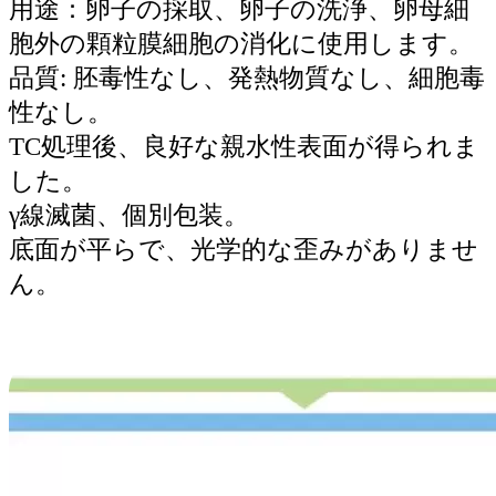
用途：卵子の採取、卵子の洗浄、卵母細
胞外の顆粒膜細胞の消化に使用します。
品質: 胚毒性なし、発熱物質なし、細胞毒
性なし。
TC処理後、良好な親水性表面が得られま
した。
γ線滅菌、個別包装。
底面が平らで、光学的な歪みがありませ
ん。