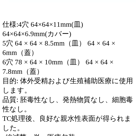
仕様:4穴 64×64×11mm(皿)
64×64×6.9mm(カバー)
5穴 64 × 64 × 8.5mm（皿） 64 × 64 ×
6mm（蓋）
6穴 78 × 64 × 10mm（皿） 64 × 64 ×
7.8mm（蓋）
目的: 体外受精および生殖補助医療に使用
します。
品質: 胚毒性なし、発熱物質なし、細胞毒
性なし。
TC処理後、良好な親水性表面が得られま
した。