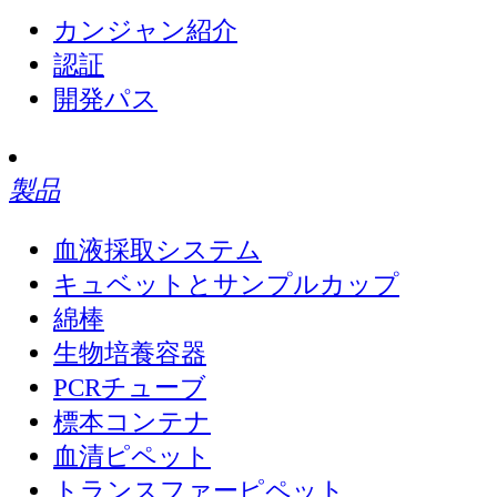
カンジャン紹介
認証
開発パス
製品
血液採取システム
キュベットとサンプルカップ
綿棒
生物培養容器
PCRチューブ
標本コンテナ
血清ピペット
トランスファーピペット