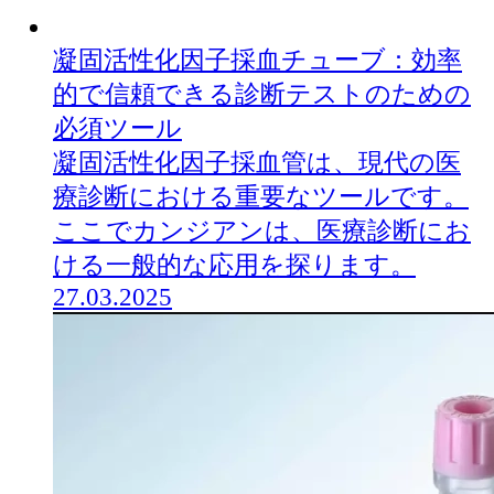
凝固活性化因子採血チューブ：効率
的で信頼できる診断テストのための
必須ツール
凝固活性化因子採血管は、現代の医
療診断における重要なツールです。
ここでカンジアンは、医療診断にお
ける一般的な応用を探ります。
27.03.2025