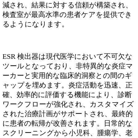
減され、結果に対する信頼が構築され、
検査室が最高水準の患者ケアを提供でき
るようになります。
ESR 検出器は現代医学において不可欠な
ツールとなっており、非特異的な炎症マ
ーカーと実用的な臨床的洞察との間のギ
ャップを埋めます。炎症活動を迅速、正
確、効率的に評価する機能により、診断
ワークフローが強化され、カスタマイズ
された治療計画がサポートされ、最終的
に患者の転帰が改善されます。日常的な
スクリーニングから小児科、腫瘍学、老