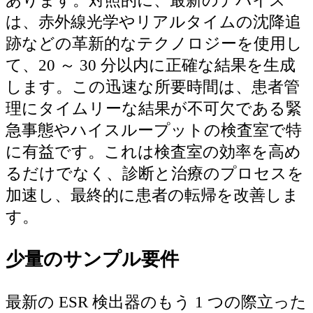
あります。対照的に、最新のデバイス
は、赤外線光学やリアルタイムの沈降追
跡などの革新的なテクノロジーを使用し
て、20 ～ 30 分以内に正確な結果を生成
します。この迅速な所要時間は、患者管
理にタイムリーな結果が不可欠である緊
急事態やハイスループットの検査室で特
に有益です。これは検査室の効率を高め
るだけでなく、診断と治療のプロセスを
加速し、最終的に患者の転帰を改善しま
す。
少量のサンプル要件
最新の ESR 検出器のもう 1 つの際立った