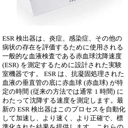
ESR 検出器は、炎症、感染症、その他の
病状の存在を評価するために使用される
一般的な血液検査である赤血球沈降速度
(ESR) を測定するために設計された実験
室機器です。 ESR は、抗凝固処理された
血液の垂直管の底に赤血球 (赤血球) が特
定の時間 (従来の方法では通常 1 時間) に
わたって沈降する速度を測定します。最
新の ESR 検出器はこのプロセスを自動化
して加速し、より速く、より正確で、標
準化された結果を提供します。これらの