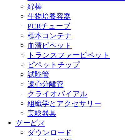
綿棒
生物培養容器
PCRチューブ
標本コンテナ
血清ピペット
トランスファーピペット
ピペットチップ
試験管
遠心分離管
クライオバイアル
組織学とアクセサリー
実験器具
サービス
ダウンロード