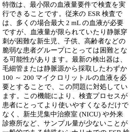
特徴は、最小限の血液量要件で検査を実
行できることです。従来の ESR 検査で
は、多くの場合最大 2 mL の血液が必要
ですが、血液量が限られていたり静脈穿
刺が困難な新生児、子供、高齢者などの
脆弱な患者グループにとっては困難とな
る可能性があります。最新の検出器は、
毛細管または静脈源から採取したわずか
100 ～ 200 マイクロリットルの血液を必
要とすることで、この問題に対処してい
ます。この機能により、検査プロセスが
患者にとってより使いやすくなるだけで
なく、新生児集中治療室 (NICU) や外来
診療所など、サンプル量が少ないことが