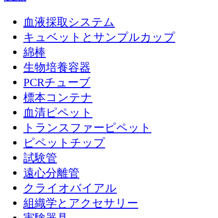
血液採取システム
キュベットとサンプルカップ
綿棒
生物培養容器
PCRチューブ
標本コンテナ
血清ピペット
トランスファーピペット
ピペットチップ
試験管
遠心分離管
クライオバイアル
組織学とアクセサリー
実験器具