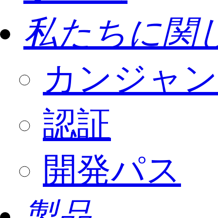
私たちに関
カンジャン
認証
開発パス
製品