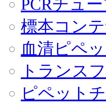
PCRチュー
標本コンテ
血清ピペッ
トランスフ
ピペットチ