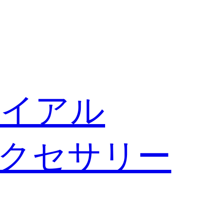
イアル
クセサリー