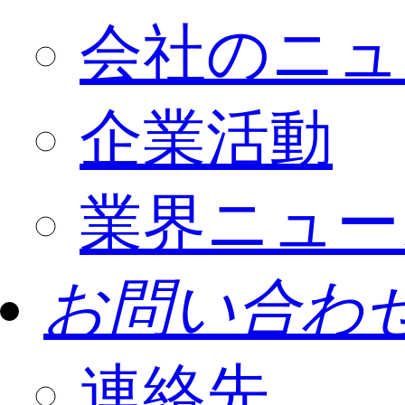
会社のニュ
企業活動
業界ニュー
お問い合わ
連絡先