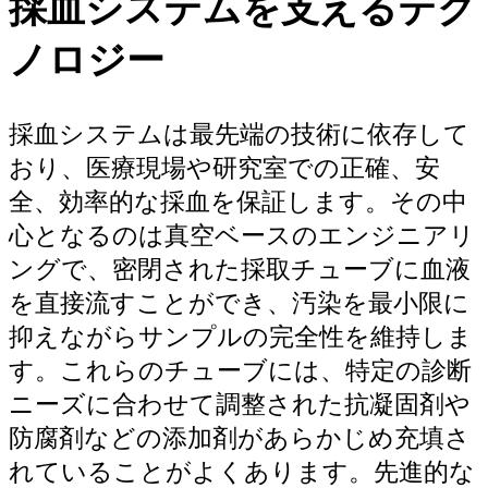
採血システムを支えるテク
ノロジー
採血システムは最先端の技術に依存して
おり、医療現場や研究室での正確、安
全、効率的な採血を保証します。その中
心となるのは真空ベースのエンジニアリ
ングで、密閉された採取チューブに血液
を直接流すことができ、汚染を最小限に
抑えながらサンプルの完全性を維持しま
す。これらのチューブには、特定の診断
ニーズに合わせて調整された抗凝固剤や
防腐剤などの添加剤があらかじめ充填さ
れていることがよくあります。先進的な