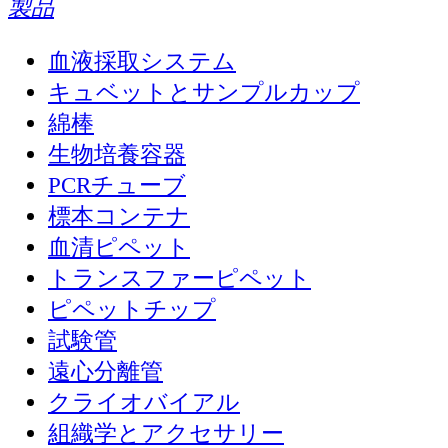
製品
血液採取システム
キュベットとサンプルカップ
綿棒
生物培養容器
PCRチューブ
標本コンテナ
血清ピペット
トランスファーピペット
ピペットチップ
試験管
遠心分離管
クライオバイアル
組織学とアクセサリー