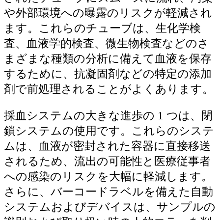
や外部環境への曝露のリスクが軽減され
ます。これらのチューブは、生化学検
査、血液学的検査、微生物検査などのさ
まざまな種類の分析に備えて血液を保存
するために、抗凝固剤などの特定の添加
剤で前処理されることがよくあります。
採血システムの大きな進歩の 1 つは、閉
鎖システムの使用です。これらのシステ
ムは、血液が密封された容器に直接移送
されるため、流出の可能性と医療従事者
への感染のリスクを大幅に軽減します。
さらに、バーコードラベルを備えた自動
システムおよびデバイスは、サンプルの