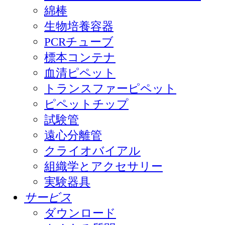
綿棒
生物培養容器
PCRチューブ
標本コンテナ
血清ピペット
トランスファーピペット
ピペットチップ
試験管
遠心分離管
クライオバイアル
組織学とアクセサリー
実験器具
サービス
ダウンロード