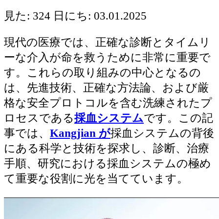
見た: 324
日にち: 03.01.2025
現代の医療では、正確な診断とタイムリ
ーな介入が命を救うために非常に重要で
す。これらの取り組みの中心となるの
は、先進技術、正確な方法論、および厳
格な安全プロトコルを含む洗練されたプ
ロセスである
採血システム
です。この記
事では、
Kangjian が
採血システムの背後
にある科学と技術を探求し、診断、治療
手順、研究における採血システムの極め
て重要な役割に光を当てています。